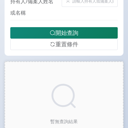
持有人/備案人姓名
或名稱
開始查詢
重置條件
暫無查詢結果