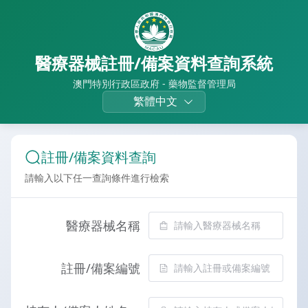
醫療器械註冊/備案資料查詢系統
澳門特別行政區政府 - 藥物監督管理局
繁體中文
註冊/備案資料查詢
請輸入以下任一查詢條件進行檢索
醫療器械名稱
註冊/備案編號