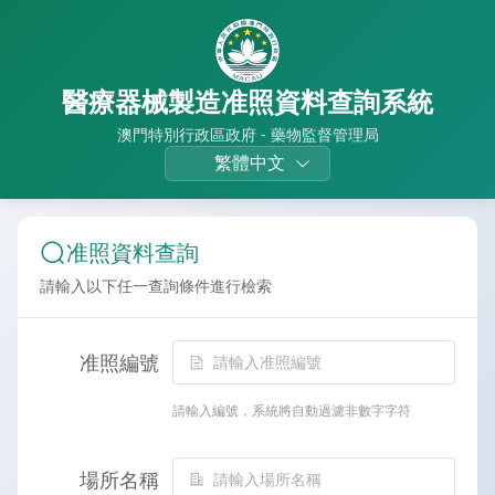
醫療器械製造准照資料查詢系統
澳門特別行政區政府 - 藥物監督管理局
繁體中文
准照資料查詢
請輸入以下任一查詢條件進行檢索
准照編號
請輸入編號，系統將自動過濾非數字字符
場所名稱