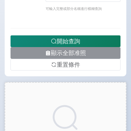
可輸入完整或部分名稱進行模糊查詢
開始查詢
顯示全部准照
重置條件